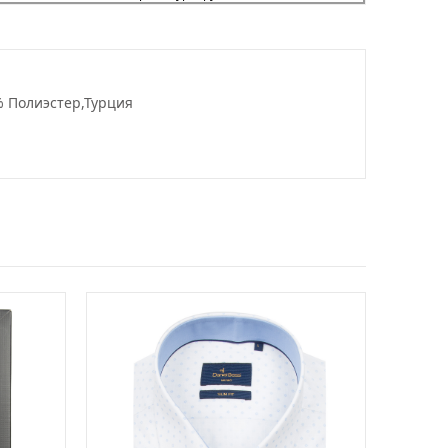
% Полиэстер,Турция