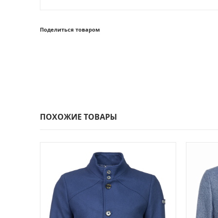
Поделиться товаром
ПОХОЖИЕ ТОВАРЫ