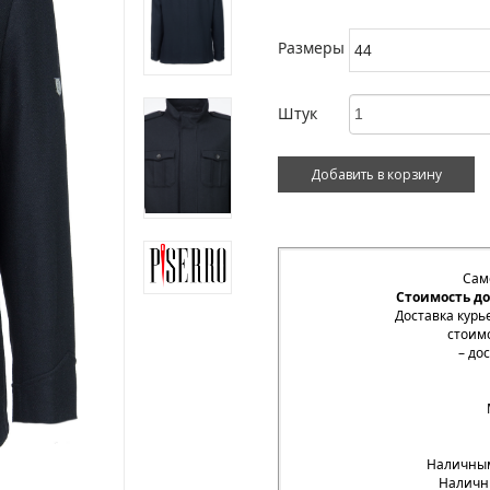
Размеры
Штук
Сам
Стоимость до
Доставка курь
стоимо
– до
Наличным
Наличны