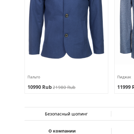
Пальто
Пиджак
10990 Rub
11999 
21980 Rub
Безопасный шопинг
О компании