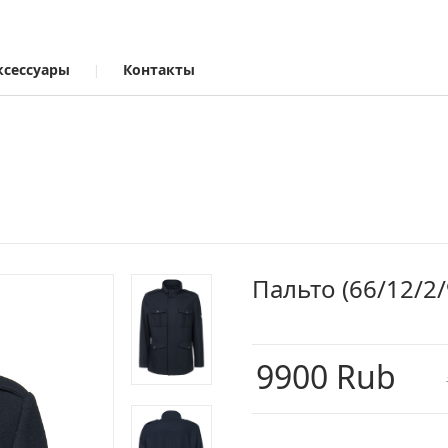
ксессуары
Контакты
Пальто
(66/12/2
9900 Rub