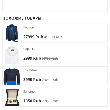
ПОХОЖИЕ ТОВАРЫ
Костюм
27999 Rub
49998 Rub
Сорочка
2999 Rub
5980 Rub
Трикотаж
3990 Rub
7980 Rub
Запонки
1350 Rub
2700 Rub