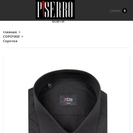
сумма:
0
Войти
главная
СОРОЧКИ
Сорочка