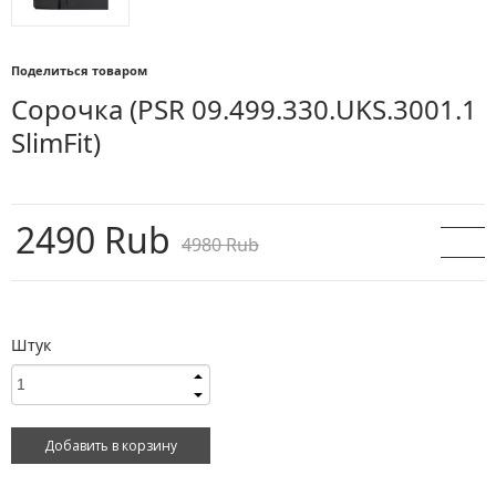
Поделиться товаром
Сорочка
(PSR 09.499.330.UKS.3001.1
SlimFit)
2490 Rub
4980 Rub
Штук