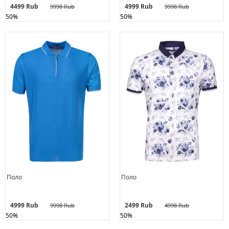
4499 Rub
4999 Rub
9998 Rub
9998 Rub
50%
50%
Поло
Поло
4999 Rub
2499 Rub
9998 Rub
4998 Rub
50%
50%