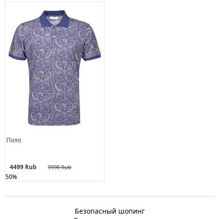
Поло
4499 Rub
9998 Rub
50%
Безопасный шопинг