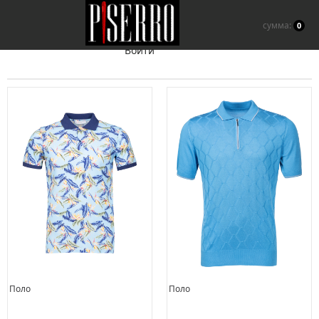
сумма:
0
Войти
Поло
Поло