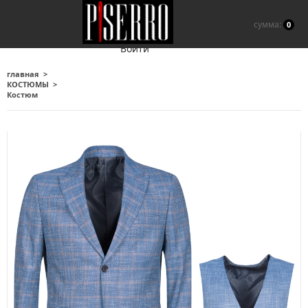
сумма:
0
Войти
главная
КОСТЮМЫ
Костюм