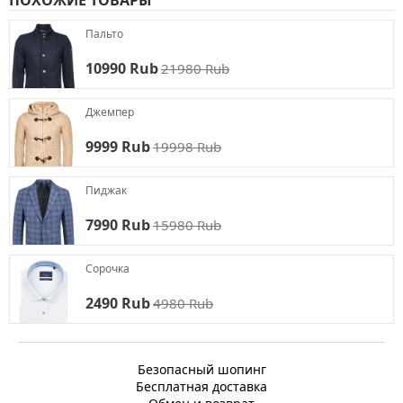
ПОХОЖИЕ ТОВАРЫ
Пальто
10990 Rub
21980 Rub
Джемпер
9999 Rub
19998 Rub
Пиджак
7990 Rub
15980 Rub
Сорочка
2490 Rub
4980 Rub
Безопасный шопинг
Бесплатная доставка