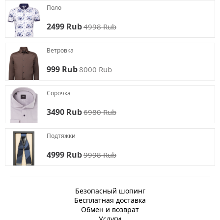
Поло
2499 Rub
4998 Rub
Ветровка
999 Rub
8000 Rub
Сорочка
3490 Rub
6980 Rub
Подтяжки
4999 Rub
9998 Rub
Безопасный шопинг
Бесплатная доставка
Обмен и возврат
Услуги