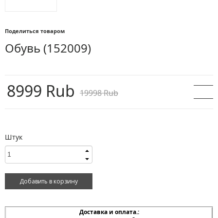
Поделиться товаром
Обувь
(152009)
8999 Rub
19998 Rub
Штук
Доставка и оплата.: