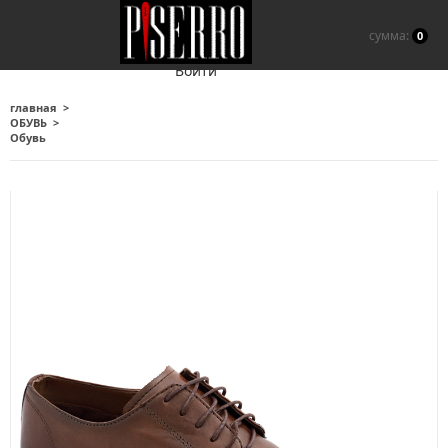
сумма:
0
Войти
главная
ОБУВЬ
Обувь