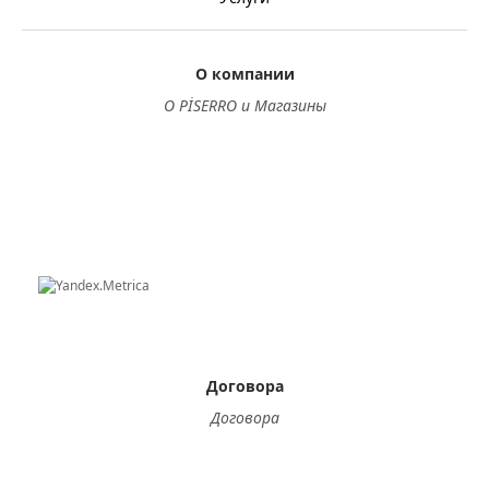
О компании
О PİSERRO и Магазины
Договора
Договора