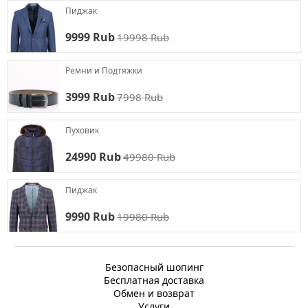
Пиджак
9999 Rub
19998 Rub
Ремни и Подтяжки
3999 Rub
7998 Rub
Пуховик
24990 Rub
49980 Rub
Пиджак
9990 Rub
19980 Rub
Безопасный шопинг
Бесплатная доставка
Обмен и возврат
Услуги