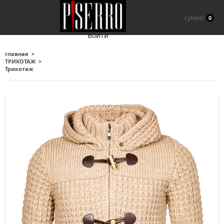
сумма:
0
Войти
главная
ТРИКОТАЖ
Трикотаж