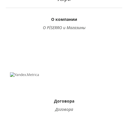
О компании
О PİSERRO и Магазины
Договора
Договора